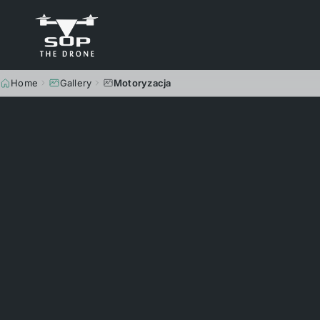
Home
Gallery
Motoryzacja