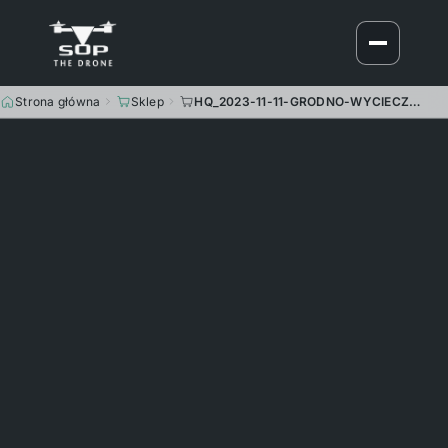
Strona główna
Sklep
HQ_2023-11-11-GRODNO-WYCIECZKA-MRDRONOTRIP1-DJI_20231111101900_0120_D-Enhanced-NR-101900_70 mm