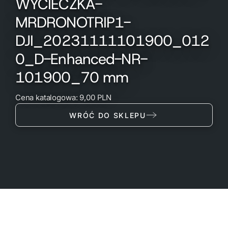
WYCIECZKA-
MRDRONOTRIP1-
DJI_20231111101900_012
0_D-Enhanced-NR-
101900_70 mm
Cena katalogowa: 9,00 PLN
WRÓĆ DO SKLEPU