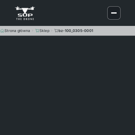
Strona główna
Sklep
bz-100_0305-0001