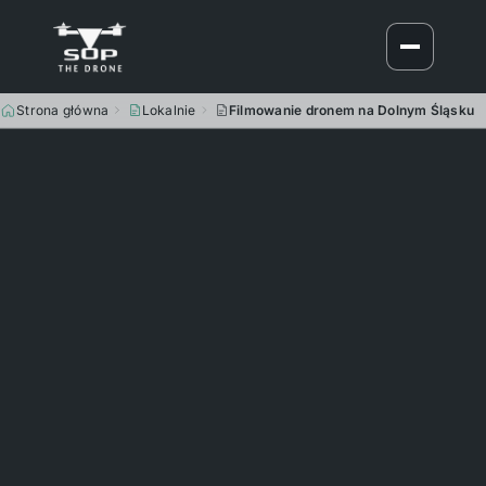
Strona główna
Lokalnie
Filmowanie dronem na Dolnym Śląsku