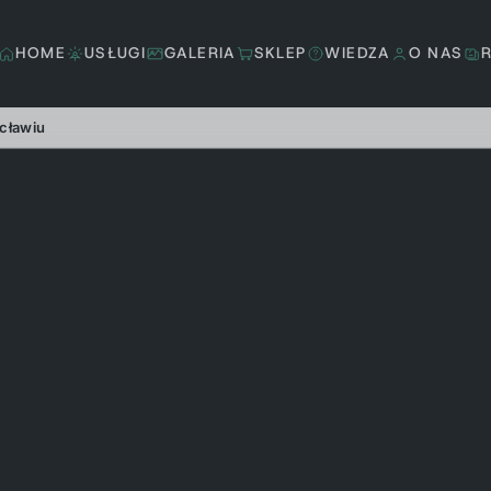
HOME
USŁUGI
GALERIA
SKLEP
WIEDZA
O NAS
cławiu