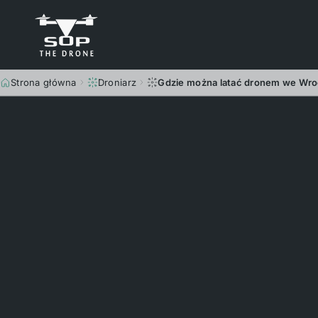
Strona główna
Droniarz
Gdzie można latać dronem we Wro