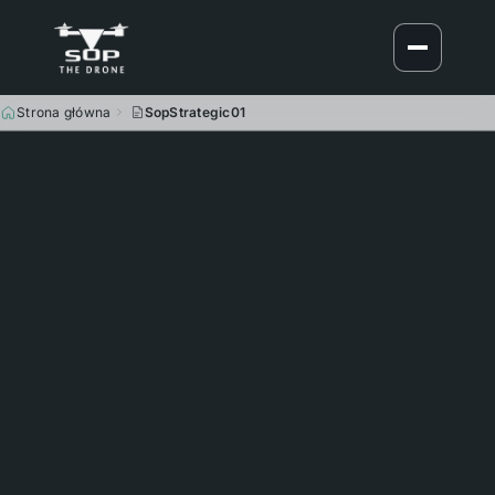
Strona główna
SopStrategic01