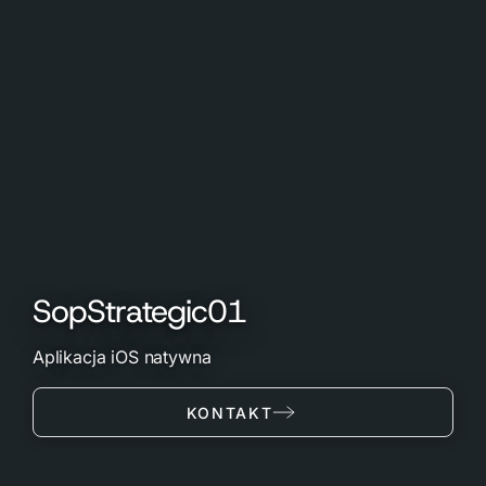
SopStrategic01
Aplikacja iOS natywna
KONTAKT