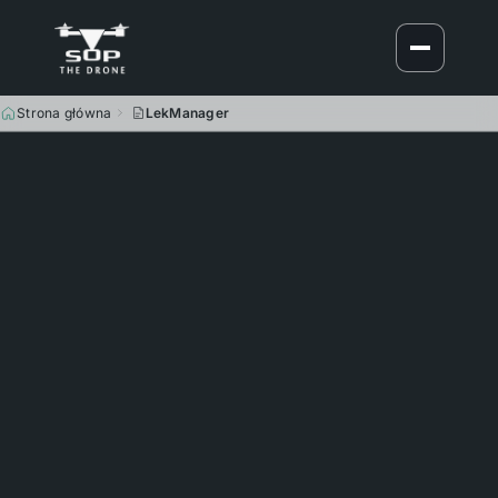
Strona główna
LekManager