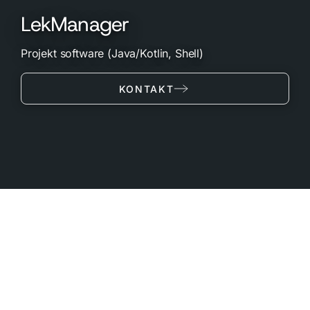
LekManager
Projekt software (Java/Kotlin, Shell)
KONTAKT
Aplikacja Android 11+ do zarządzania lekami z
powiadomieniami o terminach przyjmowania,
śledzenia historii leczenia i synchronizacji z
backendem.
LekManager to aplikacja mobilna do zarządzania