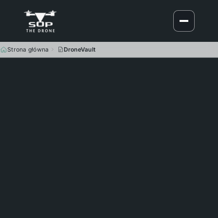
Strona główna
DroneVault