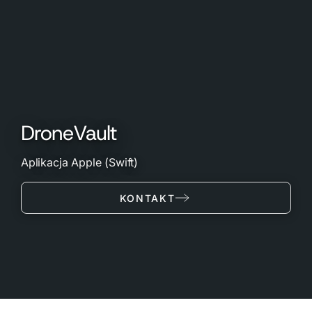
DroneVault
Aplikacja Apple (Swift)
KONTAKT
Natywna aplikacja macOS do zarządzania